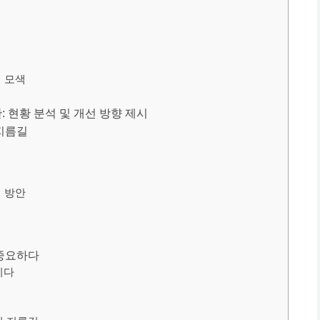
점 모색
 현황 분석 및 개선 방향 제시
 지름길
선 방안
 중요하다
이다