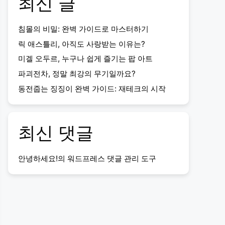
최신 글
침몰의 비밀: 완벽 가이드로 마스터하기
릭 애스틀리, 아직도 사랑받는 이유는?
미겔 오두르, 누구나 쉽게 즐기는 팝 아트
파괴전차, 정말 최강의 무기일까요?
동전줍는 징징이 완벽 가이드: 재테크의 시작
최신 댓글
안녕하세요!
의
워드프레스 댓글 관리 도구