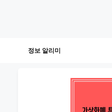
Skip
to
정보 알리미
content