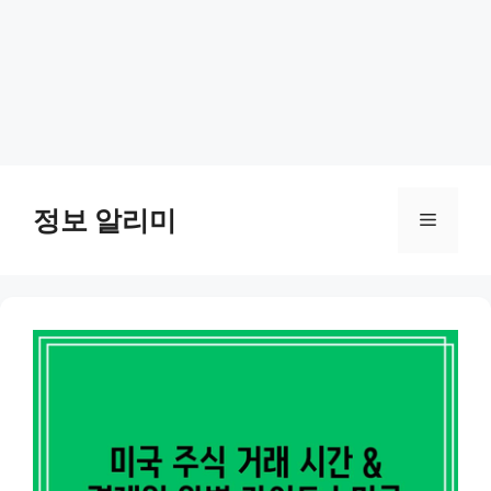
Skip
to
정보 알리미
Menu
content