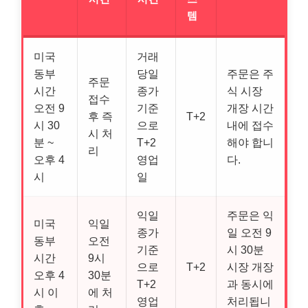
템
미국
거래
동부
당일
주문은 주
주문
시간
종가
식 시장
접수
오전 9
기준
개장 시간
후 즉
T+2
시 30
으로
내에 접수
시 처
분 ~
T+2
해야 합니
리
오후 4
영업
다.
시
일
익일
주문은 익
미국
익일
종가
일 오전 9
동부
오전
기준
시 30분
시간
9시
으로
T+2
시장 개장
오후 4
30분
T+2
과 동시에
시 이
에 처
영업
처리됩니