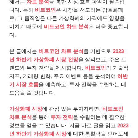
해서는
차트 분석
을 통한 시장 흐름 파악이 필수입
니다. 특히
비트코인
은 시장을 선도하는 암호화폐
로, 그 움직임은 다른 가상화폐의 가격에도 영향을
미치기 때문에
비트코인 차트 분석
은 더욱 중요합니
다.
본 글에서는
비트코인 차트 분석
을 기반으로
2023
년 하반기 가상화폐 시장 전망
을 살펴보고, 주요 트
렌드와 투자 전략을 제시합니다.
비트코인
의 기술적
지표, 거래량 변화, 주요 이벤트 등을 분석하여
하반
기 시장 흐름
을 예측하고, 투자 전략을 수립하는 데
도움을 줄 것입니다.
가상화폐 시장
에 관심 있는 투자자라면,
비트코인
차트 분석
을 통해
투자 전략
을 수립하는 데 필요한
정보를 얻을 수 있습니다. 지금 바로 글을 읽고
2023
년 하반기 가상화폐 시장
에 대한 통찰력을 얻어보세