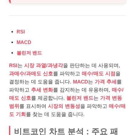
RSI
MACD
볼린저 밴드
RSI
는
시장 과열/과냉각
을 판단하는 데 사용되며,
과매수/과매도 신호
를 파악하고
매수/매도 시점
을
결정하는 데 도움을 줍니다.
MACD
는
가격 추세
를
파악하고
추세 변화
를 감지하는 데 유용하며,
매수/
매도 신호
를 제공합니다.
볼린저 밴드
는
가격 변동
범위
를 표시하여
시장의 변동성
을 파악하고
매수/매
도 기회
를 찾는 데 도움을 줍니다.
비트코인 차트 분석 : 주요 패