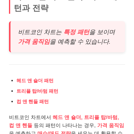
턴과 전략
비트코인 차트는
특정 패턴
을 보이며
가격 움직임
을 예측할 수 있습니다.
헤드 앤 숄더 패턴
트리플 탑/바텀 패턴
컵 앤 핸들 패턴
비트코인 차트에서
헤드 앤 숄더, 트리플 탑/바텀,
컵 앤 핸들
등의 패턴이 나타나는 경우,
가격 움직임
을 예측하고
매수/매도 전략
을 세우는 데 활용할 수