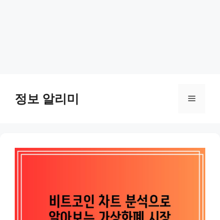
Skip
to
정보 알리미
Menu
content