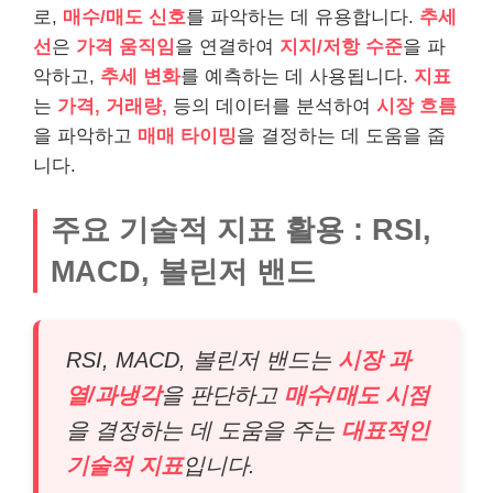
로,
매수/매도 신호
를 파악하는 데 유용합니다.
추세
선
은
가격 움직임
을 연결하여
지지/저항 수준
을 파
악하고,
추세 변화
를 예측하는 데 사용됩니다.
지표
는
가격, 거래량,
등의 데이터를 분석하여
시장 흐름
을 파악하고
매매 타이밍
을 결정하는 데 도움을 줍
니다.
주요 기술적 지표 활용 : RSI,
MACD, 볼린저 밴드
RSI, MACD, 볼린저 밴드는
시장 과
열/과냉각
을 판단하고
매수/매도 시점
을 결정하는 데 도움을 주는
대표적인
기술적 지표
입니다.