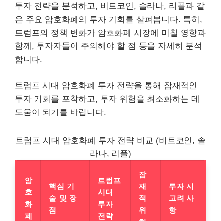
투자 전략을 분석하고, 비트코인, 솔라나, 리플과 같
은 주요 암호화폐의 투자 기회를 살펴봅니다. 특히,
트럼프의 정책 변화가 암호화폐 시장에 미칠 영향과
함께, 투자자들이 주의해야 할 점 등을 자세히 분석
합니다.
트럼프 시대 암호화폐 투자 전략을 통해 잠재적인
투자 기회를 포착하고, 투자 위험을 최소화하는 데
도움이 되기를 바랍니다.
트럼프 시대 암호화폐 투자 전략 비교 (비트코인, 솔
라나, 리플)
잠
암
트럼프
핵심 기
재
투자 시
호
시대
술 및 장
적
고려 사
화
투자
점
위
항
폐
전략