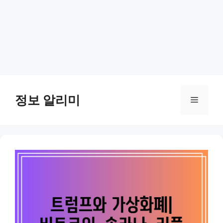
Skip
to
정보 알리미
Menu
content