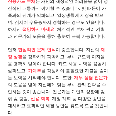
신용카드 부채
는 개인의 재정적인 어려움을 넘어 정
신적인 고통까지 야기할 수 있습니다. 빚 때문에 가
족과의 관계가 악화되고, 일상생활에 지장을 받으
며, 심지어 우울증까지 경험하는 경우도 있습니다.
하지만
절망하지 마세요
. 체계적인 부채 관리 계획
과 전문가의 도움을 통해 충분히 극복 가능합니다.
먼저
현실적인 문제 인식
이 중요합니다. 자신의
재
정 상황
을 정확하게 파악하고, 부채 규모와 이자율
을 명확히 알아야 합니다. 카드 사용 내역을 꼼꼼히
살펴보고,
가계부
를 작성하여 불필요한 지출을 줄이
는 노력을 시작해야 합니다. 또한,
재무 상담 전문가
의 도움을 받아 자신에게 맞는 부채 관리 전략을 수
립하는 것이 좋습니다. 전문가는 개인의 상황에 맞
춰 빚 탕감,
신용 회복
, 재정 계획 등 다양한 방법을
제시하고 효과적인 해결 방안을 찾도록 도울 것입니
다.