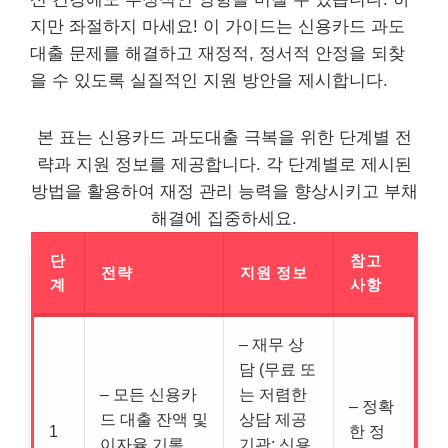
지만 좌절하지 마세요! 이 가이드는 신용카드 과도
대출 문제를 해결하고 재정적, 정서적 안정을 되찾
을 수 있도록 실질적인 지원 방안을 제시합니다.
본 표는 신용카드 과도대출 극복을 위한 단계별 전
략과 지원 정보를 제공합니다. 각 단계별로 제시된
방법을 활용하여 재정 관리 능력을 향상시키고 부채
해결에 집중하세요.
단
참고
전략
지원 정보
계
사항
– 재무 상
담 (무료 또
– 모든 신용카
는 저렴한
– 정확
드 대출 잔액 및
상담 제공
1
한 정
이자율 기록
기관: 신용