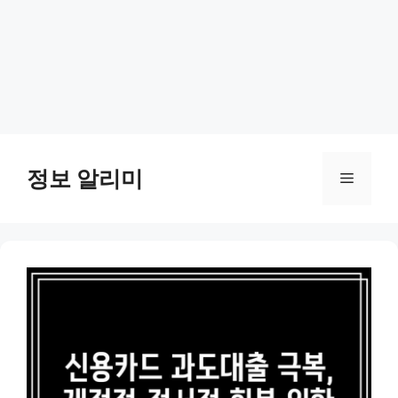
Skip
to
정보 알리미
Menu
content