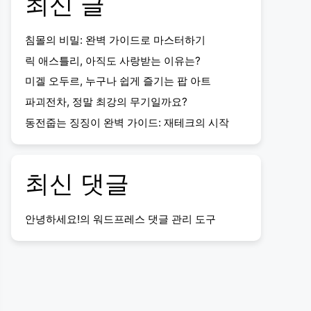
최신 글
침몰의 비밀: 완벽 가이드로 마스터하기
릭 애스틀리, 아직도 사랑받는 이유는?
미겔 오두르, 누구나 쉽게 즐기는 팝 아트
파괴전차, 정말 최강의 무기일까요?
동전줍는 징징이 완벽 가이드: 재테크의 시작
최신 댓글
안녕하세요!
의
워드프레스 댓글 관리 도구