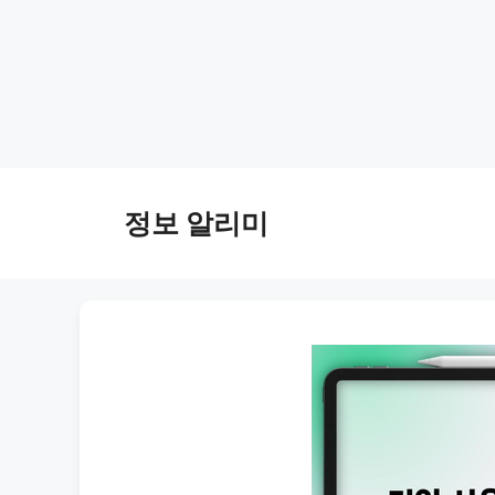
Skip
to
정보 알리미
content