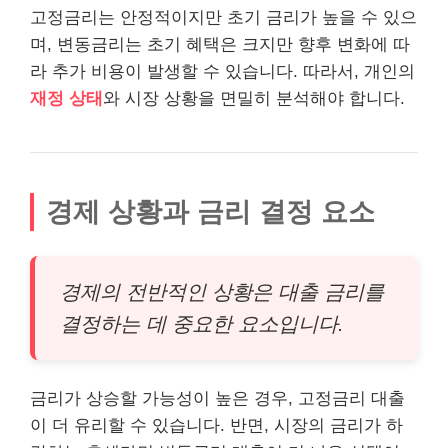
고정금리는 안정적이지만 초기 금리가 높을 수 있으
며, 변동금리는 초기 혜택은 크지만 향후 변화에 따
라 추가 비용이 발생할 수 있습니다. 따라서, 개인의
재정 상태
와 시장 상황을 면밀히 분석해야 합니다.
경제 상황과 금리 결정 요소
경제의 전반적인 상황은 대출 금리를
결정하는 데 중요한 요소입니다.
금리가 상승할 가능성이 높은 경우, 고정금리 대출
이 더 유리할 수 있습니다. 반면, 시장의 금리가 하