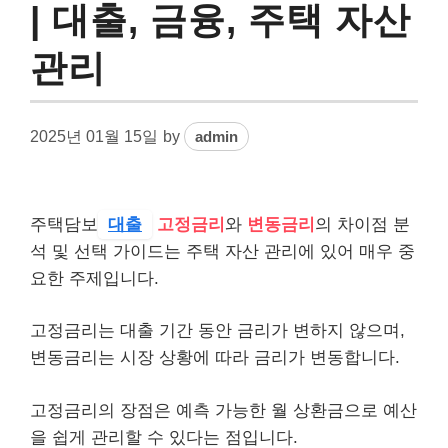
| 대출, 금융, 주택 자산
관리
2025년 01월 15일
by
admin
주택담보
대출
고정금리
와
변동금리
의 차이점 분
석 및 선택 가이드는 주택 자산 관리에 있어 매우 중
요한 주제입니다.
고정금리는 대출 기간 동안 금리가 변하지 않으며,
변동금리는 시장 상황에 따라 금리가 변동합니다.
고정금리의 장점은 예측 가능한 월 상환금으로 예산
을 쉽게 관리할 수 있다는 점입니다.