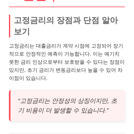
고정금리의 장점과 단점 알아
보기
고정금리는 대출금리가 계약 시점에 고정되어 장기
적으로 안정적인 예측이 가능합니다. 이는 예기치
못한 금리 인상으로부터 보호받을 수 있다는 장점이
있지만, 초기 금리가 변동금리보다 높을 수 있어 차
이점이 있습니다.
“고정금리는 안정성의 상징이지만, 초
기 비용이 더 발생할 수 있습니다.”