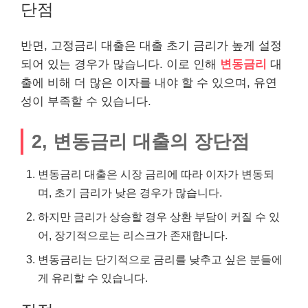
단점
반면, 고정금리 대출은 대출 초기 금리가 높게 설정
되어 있는 경우가 많습니다. 이로 인해
변동금리
대
출에 비해 더 많은 이자를 내야 할 수 있으며, 유연
성이 부족할 수 있습니다.
2, 변동금리 대출의 장단점
변동금리 대출은 시장 금리에 따라 이자가 변동되
며, 초기 금리가 낮은 경우가 많습니다.
하지만 금리가 상승할 경우 상환 부담이 커질 수 있
어, 장기적으로는 리스크가 존재합니다.
변동금리는 단기적으로 금리를 낮추고 싶은 분들에
게 유리할 수 있습니다.