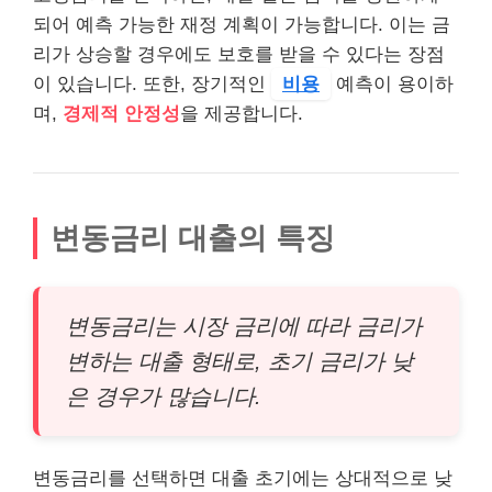
되어 예측 가능한 재정 계획이 가능합니다. 이는 금
리가 상승할 경우에도 보호를 받을 수 있다는 장점
이 있습니다. 또한, 장기적인
비용
예측이 용이하
며,
경제적 안정성
을 제공합니다.
변동금리 대출의 특징
변동금리는 시장 금리에 따라 금리가
변하는 대출 형태로, 초기 금리가 낮
은 경우가 많습니다.
변동금리를 선택하면 대출 초기에는 상대적으로 낮