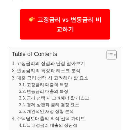
고정금리 vs 변동금리 비
교하기
Table of Contents
고정금리의 장점과 단점 알아보기
변동금리의 특징과 리스크 분석
대출 금리 선택 시 고려해야 할 요소
고정금리 대출의 특징
변동금리 대출의 특징
금리 선택 시 고려해야 할 리스크
경제 상황과 금리 결정 요소
개인적인 재정 상황 분석
주택담보대출의 최적 선택 가이드
1, 고정금리 대출의 장단점