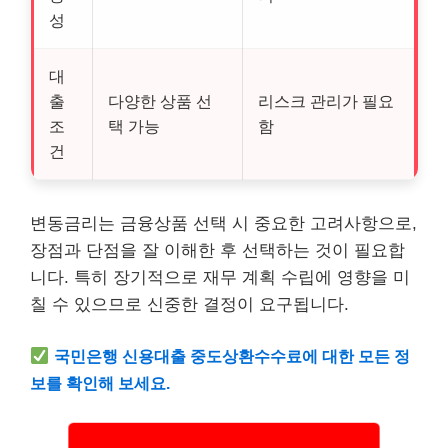
성
대
출
다양한 상품 선
리스크 관리가 필요
조
택 가능
함
건
변동금리는 금융상품 선택 시 중요한 고려사항으로,
장점과 단점을 잘 이해한 후 선택하는 것이 필요합
니다. 특히 장기적으로 재무 계획 수립에 영향을 미
칠 수 있으므로 신중한 결정이 요구됩니다.
국민은행 신용대출 중도상환수수료에 대한 모든 정
보를 확인해 보세요.