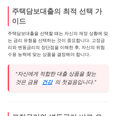
주택담보대출의 최적 선택 가
이드
주택담보대출을 선택할 때는 자신의 재정 상황에 맞
는 금리 유형을 선택하는 것이 중요합니다. 고정금
리와 변동금리의 장단점을 이해한 후, 자신의 위험
수용 능력에 맞는 상품을 결정해야 합니다.
“자신에게 적합한 대출 상품을 찾는
것은 금융
건강
의 첫걸음입니다.”