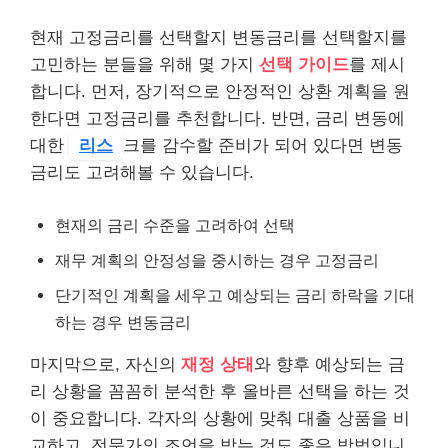
현재 고정금리를 선택할지 변동금리를 선택할지를
고민하는 분들을 위해 몇 가지
선택 가이드
를 제시
합니다. 먼저, 장기적으로 안정적인 상환 계획을 원
한다면 고정금리를 추천합니다. 반면, 금리 변동에
대한
리스
크를 감수할 준비가 되어 있다면 변동
금리도 고려해볼 수 있습니다.
현재의 금리 수준을 고려하여 선택
재무 계획의 안정성을 중시하는 경우 고정금리
단기적인 계획을 세우고 예상되는 금리 하락을 기대
하는 경우 변동금리
마지막으로, 자신의
재정 상태
와 향후 예상되는 금
리 상황을 꼼꼼히 분석한 후 올바른 선택을 하는 것
이 중요합니다. 각자의 상황에 맞춰 대출 상품을 비
교하고, 전문가의 조언을 받는 것도 좋은 방법입니