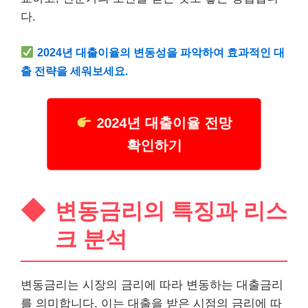
다.
2024년 대출이율의 변동성을 파악하여 효과적인 대
출 전략을 세워보세요.
2024년 대출이율 전망
확인하기
변동금리의 특징과 리스
크 분석
변동금리는 시장의 금리에 따라 변동하는 대출금리
를 의미합니다. 이는 대출을 받은 시점의 금리에 따