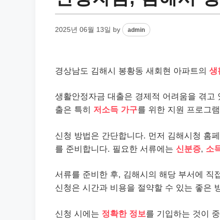
2025년 06월 13일
by
admin
경상남도 김해시 봉황동 새회현
아파트
의
생
생활안정자금 대출은 경제적 어려움을 겪고 있
출은 특히
저소득 가구
를 위한 지원 프로그램
신청 방법은 간단합니다. 먼저 김해시청 홈페
를 준비합니다. 필요한 서류에는
신분증
,
소
서류를 준비한 후, 김해시의 해당 부서에 직
신청은 시간과
비용
을 절약할 수 있는 좋은 
신청 시에는
정확한 정보
를 기입하는 것이 중