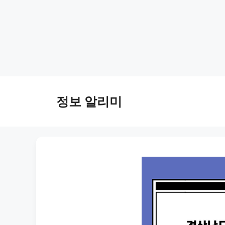
Skip
to
정보 알리미
content