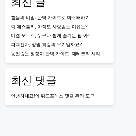
최신 글
침몰의 비밀: 완벽 가이드로 마스터하기
릭 애스틀리, 아직도 사랑받는 이유는?
미겔 오두르, 누구나 쉽게 즐기는 팝 아트
파괴전차, 정말 최강의 무기일까요?
동전줍는 징징이 완벽 가이드: 재테크의 시작
최신 댓글
안녕하세요!
의
워드프레스 댓글 관리 도구